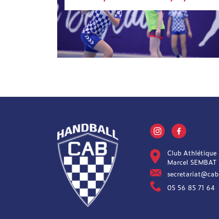
Club Athlétique
Marcel SEMBAT
secretariat@cab
05 56 85 71 64