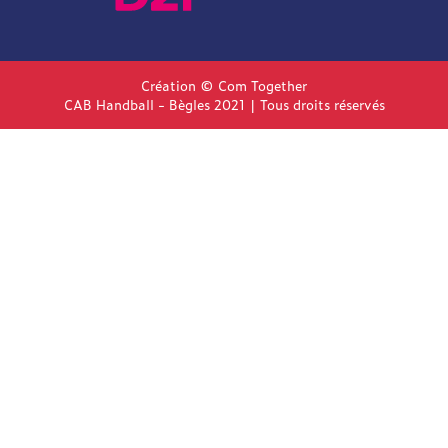
Création © Com Together
CAB Handball - Bègles 2021 | Tous droits réservés