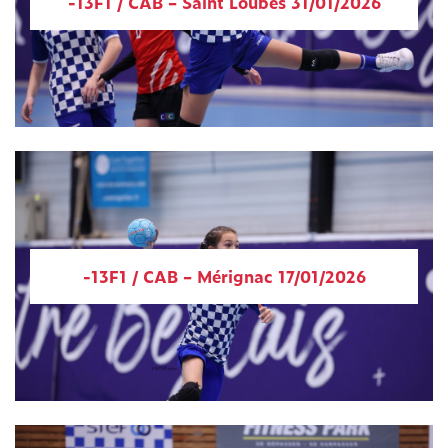
-13F1 / CAB – Saint Loubès 31/01/2026
-13F1 / CAB – Mérignac 17/01/2026