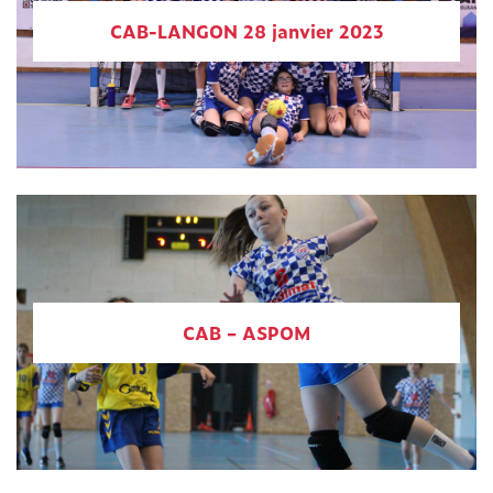
CAB-LANGON 28 janvier 2023
CAB – ASPOM