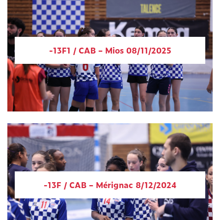
-13F1 / CAB – Mios 08/11/2025
-13F / CAB – Mérignac 8/12/2024