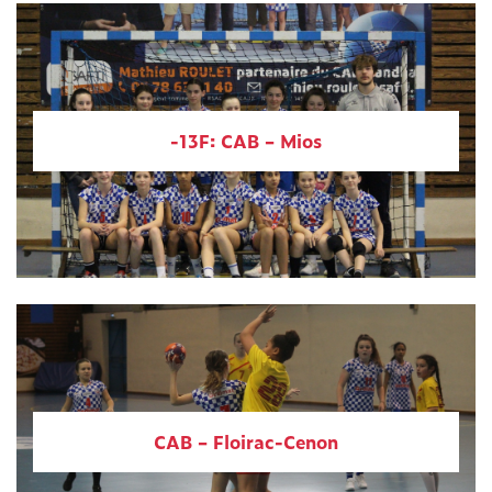
-13F: CAB – Mios
CAB – Floirac-Cenon