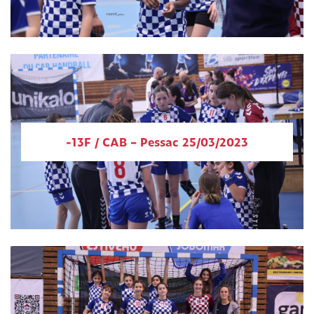
-13F / CAB – Pessac 25/03/2023