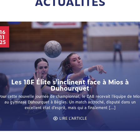
ACTUALITÉS
16
11
25
Les 18F Élite s’inclinent face à Mios à
Duhourquet
Pour cette nouvelle journée de championnat, le CAB recevait l’équipe de Mio
au gymnase Duhourquet à Bègles. Un match accroché, disputé dans un
excellent état d’esprit, mais qui a finalement […]
LIRE L'ARTICLE