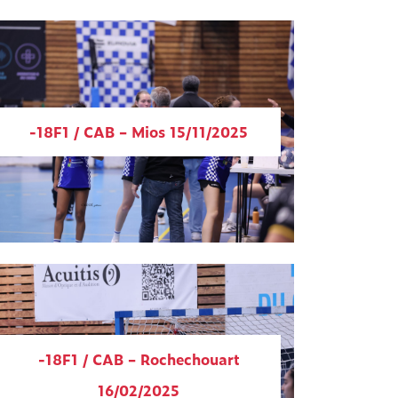
-18F1 / CAB – Mios 15/11/2025
-18F1 / CAB – Rochechouart
16/02/2025