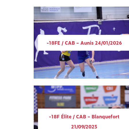
-18FE / CAB – Aunis 24/01/2026
-18F Élite / CAB – Blanquefort
21/09/2025