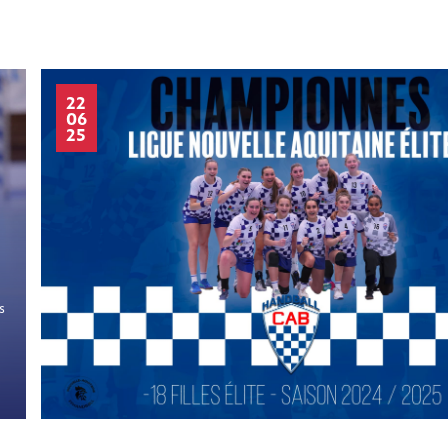
22
06
25
s