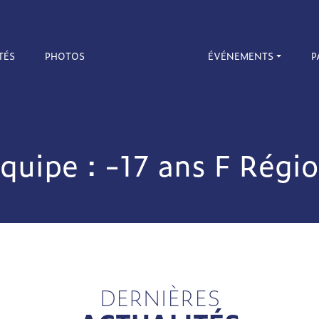
TÉS
PHOTOS
ÉVÉNEMENTS
P
quipe : -17 ans F Régi
DERNIÈRES