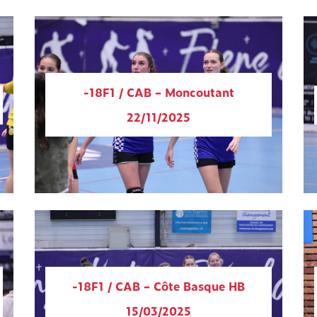
-18F1 / CAB – Moncoutant
22/11/2025
-18F1 / CAB – Côte Basque HB
15/03/2025