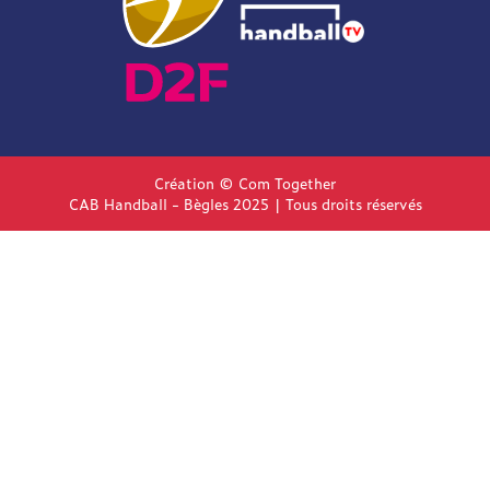
Création © Com Together
CAB Handball - Bègles 2025 | Tous droits réservés