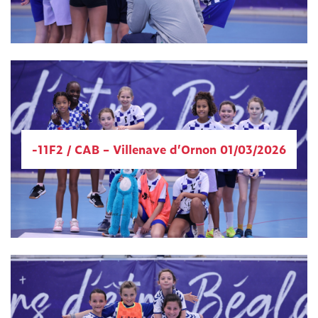
-11F2 / CAB – Villenave d’Ornon 01/03/2026