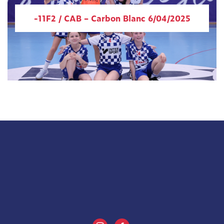
-11F2 / CAB – Carbon Blanc 6/04/2025