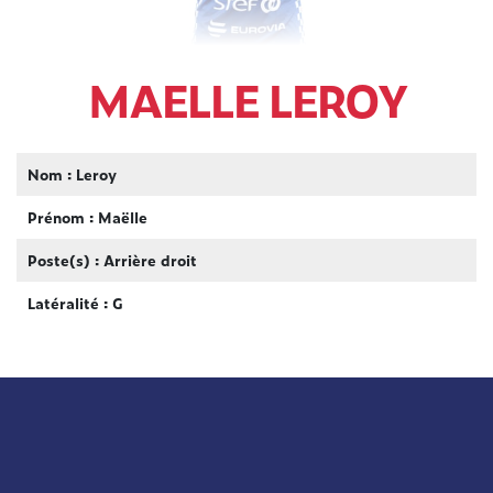
MAELLE LEROY
Nom : Leroy
Prénom : Maëlle
Poste(s) : Arrière droit
Latéralité : G