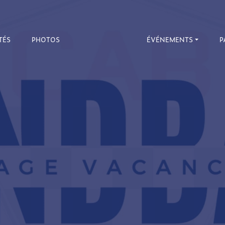
TÉS
PHOTOS
ÉVÉNEMENTS
P