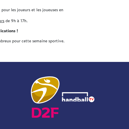
our les joueurs et les joueuses en
ars
de 9h à 17h.
ications !
ombreux pour cette semaine sportive.