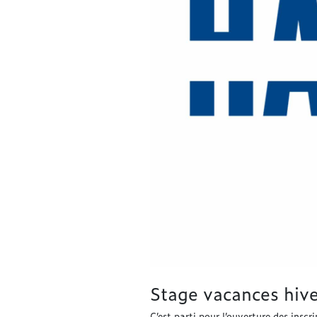
Stage vacances hiv
C’est parti pour l’ouverture des insc