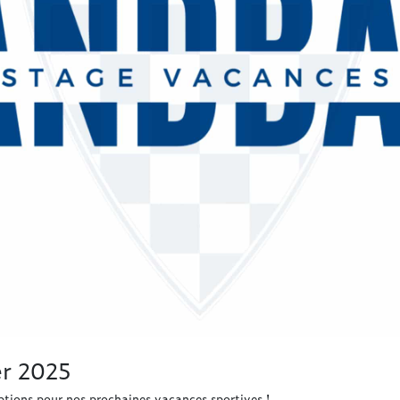
er 2025
riptions pour nos prochaines vacances sportives !