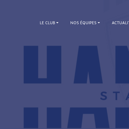
LE CLUB
NOS ÉQUIPES
ACTUALI