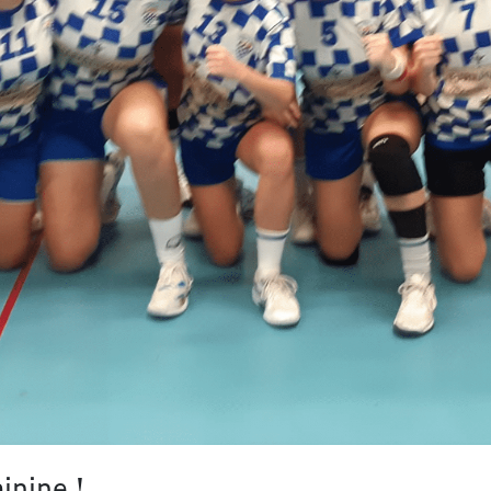
inine !